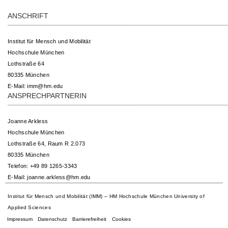
ANSCHRIFT
Institut für Mensch und Mobilität
Hochschule München
Lothstraße 64
80335 München
E-Mail:
imm@hm.edu
ANSPRECHPARTNERIN
Joanne Arkless
Hochschule München
Lothstraße 64, Raum R 2.073
80335 München
Telefon: +49 89 1265-3343
E-Mail:
joanne.arkless@hm.edu
Institut für Mensch und Mobilität (IMM) – HM Hochschule München University of
Applied Sciences
Impressum
Datenschutz
Barrierefreiheit
Cookies