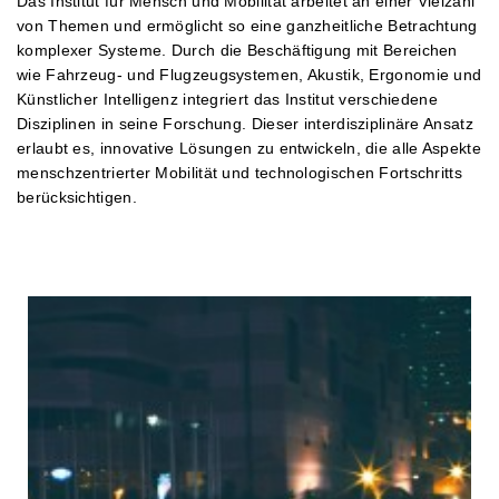
Das Institut für Mensch und Mobilität arbeitet an einer Vielzahl
von Themen und ermöglicht so eine ganzheitliche Betrachtung
komplexer Systeme. Durch die Beschäftigung mit Bereichen
wie Fahrzeug- und Flugzeugsystemen, Akustik, Ergonomie und
Künstlicher Intelligenz integriert das Institut verschiedene
Disziplinen in seine Forschung. Dieser interdisziplinäre Ansatz
erlaubt es, innovative Lösungen zu entwickeln, die alle Aspekte
menschzentrierter Mobilität und technologischen Fortschritts
berücksichtigen.