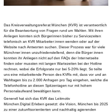
Das Kreisverwaltungsreferat München (KVR) ist verantwortlich
für die Beantwortung von Fragen rund um Wahlen. Mit ihren
Anliegen konnten sich Bürgerinnen bisher zu Servicezeiten
telefonisch an KVR Mitarbeiter:innen wenden oder auf der
Website nach Antworten suchen. Dieser Prozess war für viele
Münchner:innen unzufriedenstellend, denn die Bürger:innen
konnten ihr Anliegen nicht auf den FAQs der Internetseite
finden oder mussten mit langen Wartezeiten bei der Hotline
rechnen, wobei die Erfolgsrate nur bei 5-20% liegt. So teilte
uns eine mitarbeitende Person des KVRs mit, dass vor und an
Wahltagen bis zu 2.000 Anfragen pro Tag eingehen, welche die
Telefonhotline an diesen Spitzentagen nur mit hohem
Personalaufwand bewältigen kann.
Generell hat sich das KVR das Leitmotiv
München.Digital.Erleben gesetzt: die Vision, München bis 2025
zu einer zukunftsorientierten und nachhaltig agierenden