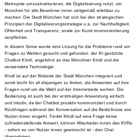
Metropole umzustrukturieren, die Digitalisierung nutzt, um
München für alle Bewohner:innen zeitgemäß erlebbar zu
machen. Die Stadt München hat sich bei den strategischen
Prinzipien der Digitalisierungsstrategie u.a. zur Nachhaltigkeit,
Offenheit und Transparenz, sowie zur Kund:innenorientierung
verpflichtet.
In diesem Sinne wurde eine Lösung für die Probleme rund um
Fragen zu Wahlen gesucht und gefunden: der KI-gestützte
Chatbot KIndl, angelehnt an das Münchner Kindl und die
verwendete Technologie.
KIndl ist auf der Website der Stadt München integriert und
somit leicht für all diejenigen zu finden, die Antworten auf ihre
Fragen rund um die Wahl auf der Internetseite suchen. Die
Bedienung ist auch bei der erstmaligen Anwendung einfach
und intuitiv, da der Chatbot proaktiv kommuniziert und durch
Rückfragen während der Konversation auf die Bedürfnisse von
Nutzer:innen eingeht. Findet KIndl auf eine Frage keine
zufriedenstellende Antwort, können Mitarbeiter:innen des KVRs
- sofern es von Nutzer:innen gewünscht ist - den Chat
übernehmen.