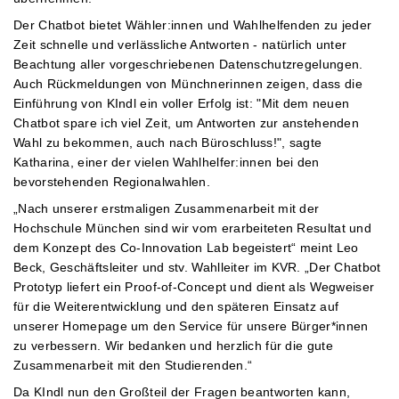
Der Chatbot bietet Wähler:innen und Wahlhelfenden zu jeder
Zeit schnelle und verlässliche Antworten - natürlich unter
Beachtung aller vorgeschriebenen Datenschutzregelungen.
Auch Rückmeldungen von Münchnerinnen zeigen, dass die
Einführung von KIndl ein voller Erfolg ist: "Mit dem neuen
Chatbot spare ich viel Zeit, um Antworten zur anstehenden
Wahl zu bekommen, auch nach Büroschluss!", sagte
Katharina, einer der vielen Wahlhelfer:innen bei den
bevorstehenden Regionalwahlen.
„Nach unserer erstmaligen Zusammenarbeit mit der
Hochschule München sind wir vom erarbeiteten Resultat und
dem Konzept des Co-Innovation Lab begeistert“ meint Leo
Beck, Geschäftsleiter und stv. Wahlleiter im KVR. „Der Chatbot
Prototyp liefert ein Proof-of-Concept und dient als Wegweiser
für die Weiterentwicklung und den späteren Einsatz auf
unserer Homepage um den Service für unsere Bürger*innen
zu verbessern. Wir bedanken und herzlich für die gute
Zusammenarbeit mit den Studierenden.“
Da KIndl nun den Großteil der Fragen beantworten kann,