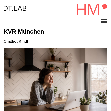
KVR München
Chatbot KIndl