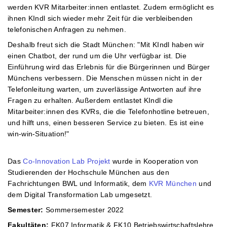
werden KVR Mitarbeiter:innen entlastet. Zudem ermöglicht es
ihnen KIndl sich wieder mehr Zeit für die verbleibenden
telefonischen Anfragen zu nehmen.
Deshalb freut sich die Stadt München: "Mit KIndl haben wir
einen Chatbot, der rund um die Uhr verfügbar ist. Die
Einführung wird das Erlebnis für die Bürgerinnen und Bürger
Münchens verbessern. Die Menschen müssen nicht in der
Telefonleitung warten, um zuverlässige Antworten auf ihre
Fragen zu erhalten. Außerdem entlastet KIndl die
Mitarbeiter:innen des KVRs, die die Telefonhotline betreuen,
und hilft uns, einen besseren Service zu bieten. Es ist eine
win-win-Situation!"
Das
Co-Innovation Lab Projekt
wurde in Kooperation von
Studierenden der Hochschule München aus den
Fachrichtungen BWL und Informatik, dem
KVR München
und
dem Digital Transformation Lab umgesetzt.
Semester:
Sommersemester 2022
Fakultäten:
FK07 Informatik & FK10 Betriebswirtschaftslehre