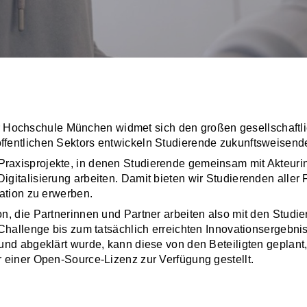
 Hochschule München widmet sich den großen gesellschaftli
ffentlichen Sektors entwickeln Studierende zukunftsweisen
 Praxisprojekte, in denen Studierende gemeinsam mit Akteuri
italisierung arbeiten. Damit bieten wir Studierenden aller F
ation zu erwerben.
on, die Partnerinnen und Partner arbeiten also mit den St
Challenge bis zum tatsächlich erreichten Innovationsergebnis 
und abgeklärt wurde, kann diese von den Beteiligten geplant
 einer Open-Source-Lizenz zur Verfügung gestellt.