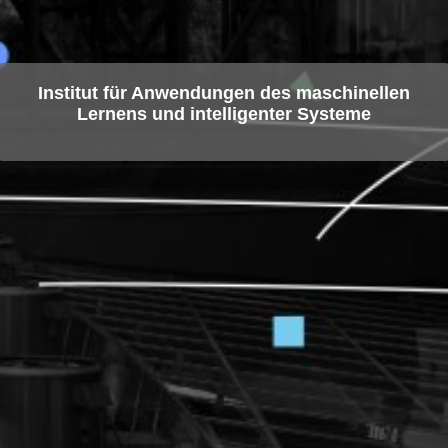
Institut für Anwendungen des maschinellen
Lernens und intelligenter Systeme