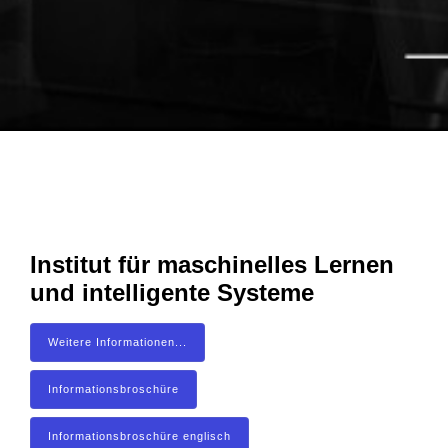
Institut für maschinelles Lernen
und intelligente Systeme
Weitere Informationen...
Informationsbroschüre
Informationsbroschüre englisch