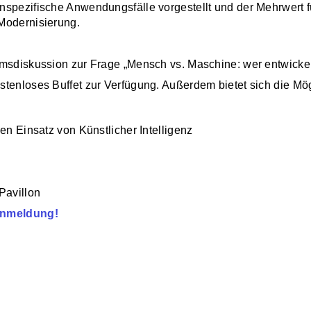
nspezifische Anwendungsfälle vorgestellt und der Mehrwert 
Modernisierung.
msdiskussion zur Frage „Mensch vs. Maschine: wer entwickelt
stenloses Buffet zur Verfügung. Außerdem bietet sich die Mö
en Einsatz von Künstlicher Intelligenz
Pavillon
 Anmeldung!