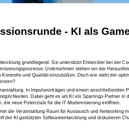
ussionsrunde - KI als Gam
ntwicklung grundlegend. Sie unterstützt Entwickler bei der Co
nisierungsprozesse. Unternehmen stehen vor der Herausforder
an Kontrolle und Qualität einzubüßen. Doch wie sieht der op
renzen?
ranstaltung. In Impulsvorträgen und einem anschließenden Pa
öglichkeiten. Dabei geht es um KI als Sparrings-Partner in 
die neue Potenziale für die IT-Modernisierung eröffnen.
etet die Veranstaltung Raum für Austausch und Networking mi
ft der KI-gestützten Softwareentwicklung und diskutieren Ch