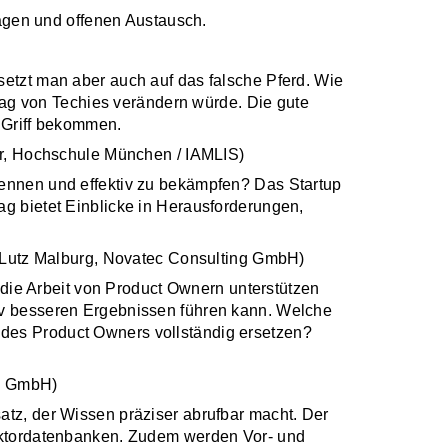
Fragen und offenen Austausch.
setzt man aber auch auf das falsche Pferd. Wie
lltag von Techies verändern würde. Die gute
n Griff bekommen.
r, Hochschule München / IAMLIS)
kennen und effektiv zu bekämpfen? Das Startup
ag bietet Einblicke in Herausforderungen,
Lutz Malburg, Novatec Consulting GmbH)
ie Arbeit von Product Ownern unterstützen
tiv besseren Ergebnissen führen kann. Welche
 des Product Owners vollständig ersetzen?
ss GmbH)
atz, der Wissen präziser abrufbar macht. Der
Vektordatenbanken. Zudem werden Vor- und