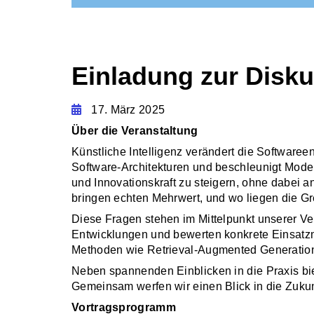
Einladung zur Disk
17. März 2025
Über die Veranstaltung
Künstliche Intelligenz verändert die Softwaree
Software-Architekturen und beschleunigt Moder
und Innovationskraft zu steigern, ohne dabei 
bringen echten Mehrwert, und wo liegen die G
Diese Fragen stehen im Mittelpunkt unserer Ve
Entwicklungen und bewerten konkrete Einsatzm
Methoden wie Retrieval-Augmented Generation, 
Neben spannenden Einblicken in die Praxis bi
Gemeinsam werfen wir einen Blick in die Zukun
Vortragsprogramm