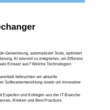
echanger
de-Generierung, automatisiert Tests, optimiert
ung, KI sinnvoll zu integrieren, um Effizienz
timale Einsatz aus? Welche Technologien
neltalk beleuchten wir aktuelle
der Softwareentwicklung sowie um innovative
t Experten und Kollegen aus der IT-Branche.
ancen, Risiken und Best Practices.