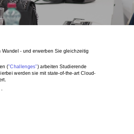
n Wandel - und erwerben Sie gleichzeitig
en (
"Challenges"
) arbeiten Studierende
bei werden sie mit state-of-the-art Cloud-
rt.
u
.