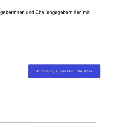
egeberinnen und Challengegebern her, mit
Anmeldung zu unseren Info-Mails