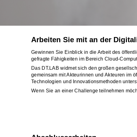
Arbeiten Sie mit an der Digita
Gewinnen Sie Einblick in die Arbeit des öffent
gefragte Fähigkeiten im Bereich Cloud-Computi
Das DT.LAB widmet sich den großen gesellschaf
gemeinsam mit Akteurinnen und Akteuren im öff
Technologien und Innovationsmethoden unterstü
Wenn Sie an einer Challenge teilnehmen möch