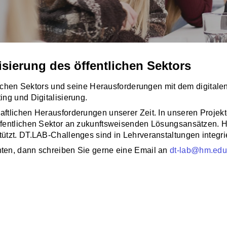
lisierung des öffentlichen Sektors
lichen Sektors und seine Herausforderungen mit dem digitale
ng und Digitalisierung.
tlichen Herausforderungen unserer Zeit. In unseren Projekt
entlichen Sektor an zukunftsweisenden Lösungsansätzen. Hier
tzt. DT.LAB-Challenges sind in Lehrveranstaltungen integrie
ten, dann schreiben Sie gerne eine Email an
dt-lab@hm.ed