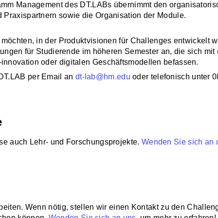
gramm Management des DT.LABs übernimmt den organisatorisc
 Praxispartnern sowie die Organisation der Module.
 möchten, in der Produktvisionen für Challenges entwickelt 
tungen für Studierende im höheren Semester an, die sich mit 
nnovation oder digitalen Geschäftsmodellen befassen.
 DT.LAB per Email an
dt-lab@hm.edu
oder telefonisch unter 
e
ise auch Lehr- und Forschungsprojekte.
Wenden Sie sich an 
beiten. Wenn nötig, stellen wir einen Kontakt zu den Challe
echen können.
Wenden Sie sich an uns
, um mehr zu erfahren!