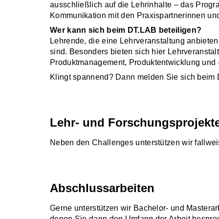
ausschließlich auf die Lehrinhalte – das Pro
Kommunikation mit den Praxispartnerinnen und
Wer kann sich beim DT.LAB beteiligen?
Lehrende, die eine Lehrveranstaltung anbieten
sind. Besonders bieten sich hier Lehrveranstal
Produktmanagement, Produktentwicklung und -i
Klingt spannend? Dann melden Sie sich beim
Lehr- und Forschungsprojekt
Neben den Challenges unterstützen wir fallwe
Abschlussarbeiten
Gerne unterstützen wir Bachelor- und Masterar
denen Sie dann den Umfang der Arbeit bespr