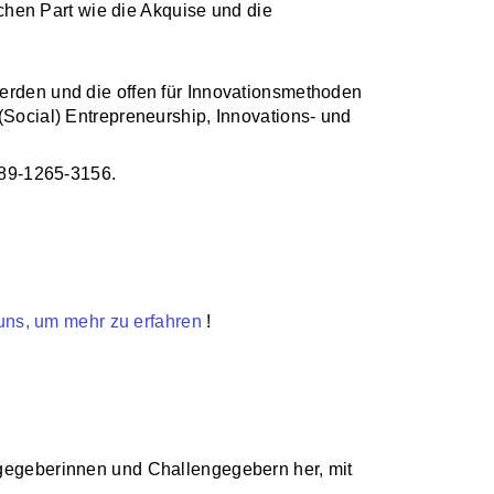
hen Part wie die Akquise und die
werden und die offen für Innovationsmethoden
(Social) Entrepreneurship, Innovations- und
089-1265-3156.
uns, um mehr zu erfahren
!
ngegeberinnen und Challengegebern her, mit