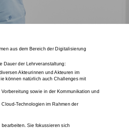
emen aus dem Bereich der Digitalisierung
die Dauer der Lehrveranstaltung:
 diversen Akteurinnen und Akteuren im
Sie können natürlich auch Challenges mit
er Vorbereitung sowie in der Kommunikation und
on Cloud-Technologien im Rahmen der
 bearbeiten. Sie fokussieren sich