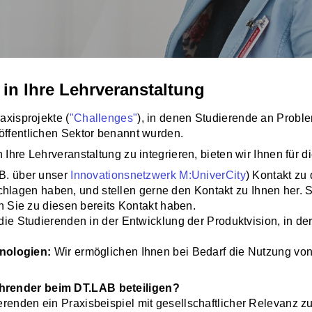
 in Ihre Lehrveranstaltung
axisprojekte (
"Challenges"
), in denen Studierende an Probl
 öffentlichen Sektor benannt wurden.
 Ihre Lehrveranstaltung zu integrieren, bieten wir Ihnen für 
B. über unser
Innovationsnetzwerk M:UniverCity
) Kontakt zu
schlagen haben, und stellen gerne den Kontakt zu Ihnen her. 
 Sie zu diesen bereits Kontakt haben.
die Studierenden in der Entwicklung der Produktvision, in d
hnologien:
Wir ermöglichen Ihnen bei Bedarf die Nutzung v
ehrender beim DT.LAB beteiligen?
renden ein Praxisbeispiel mit gesellschaftlicher Relevanz zu