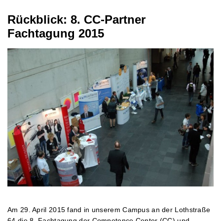
Rückblick: 8. CC-Partner
Fachtagung 2015
Am 29. April 2015 fand in unserem Campus an der Lothstraße
64 die 8. Fachtagung der Competence Center (CC) und