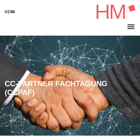
CCWI
CC-PARTNER FACHTAGUNG
(CCPAF)