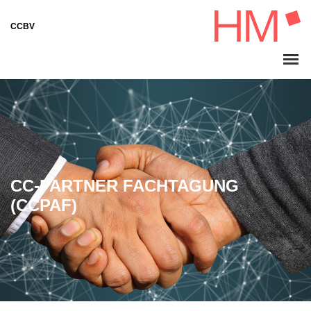
CCBV
CC-PARTNER FACHTAGUNG
(CCPAF)