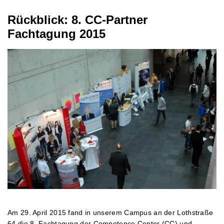
Rückblick: 8. CC-Partner
Fachtagung 2015
Am 29. April 2015 fand in unserem Campus an der Lothstraße
64 die 8. Fachtagung der Competence Center (CC) und